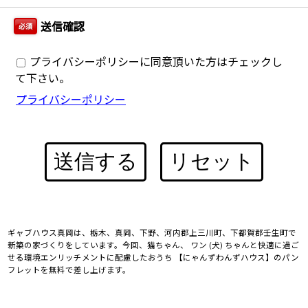
送信確認
必須
プライバシーポリシーに同意頂いた方はチェックし
て下さい。
プライバシーポリシー
送信する
リセット
ギャブハウス真岡は、栃木、真岡、下野、河内郡上三川町、下都賀郡壬生町で
新築の家づくりをしています。今回、猫ちゃん、 ワン (犬) ちゃんと快適に過ご
せる環境エンリッチメントに配慮したおうち 【にゃんずわんずハウス】のパン
フレットを無料で差し上げます。