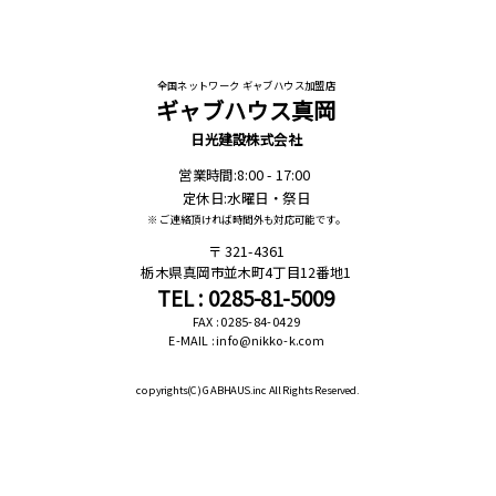
全国ネットワーク ギャブハウス加盟店
ギャブハウス真岡
日光建設株式会社
営業時間:8:00 - 17:00
定休日:水曜日・祭日
※ ご連絡頂ければ時間外も対応可能です。
321-4361
栃木県真岡市並木町4丁目12番地1
TEL : 0285-81-5009
FAX : 0285-84-0429
E-MAIL : info@nikko-k.com
copyrights(C)
GABHAUS.inc All Rights Reserved.