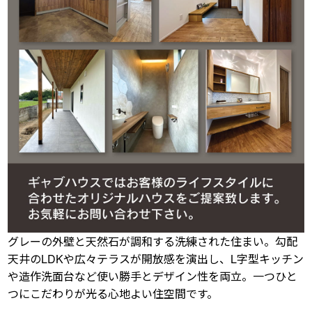
グレーの外壁と天然石が調和する洗練された住まい。勾配
天井のLDKや広々テラスが開放感を演出し、L字型キッチン
や造作洗面台など使い勝手とデザイン性を両立。一つひと
つにこだわりが光る心地よい住空間です。