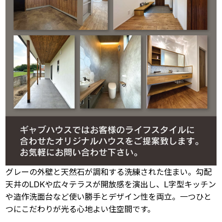
グレーの外壁と天然石が調和する洗練された住まい。勾配
天井のLDKや広々テラスが開放感を演出し、L字型キッチン
や造作洗面台など使い勝手とデザイン性を両立。一つひと
つにこだわりが光る心地よい住空間です。