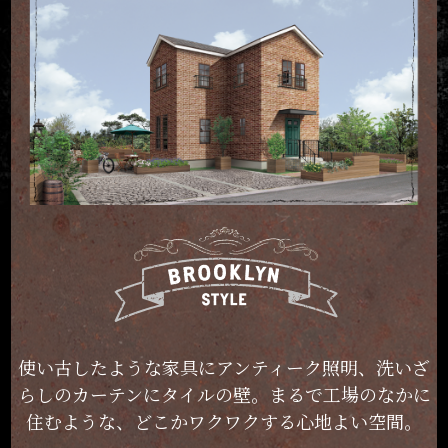
使い古したような家具に
アンティーク照明、洗いざ
らしの
カーテンにタイルの壁。
まるで工場のなかに
住むような、
どこかワクワクする心地よい空間。