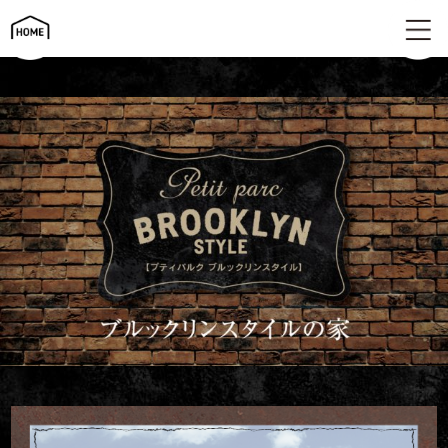
ブルックリンスタイルの家 | プティパルク