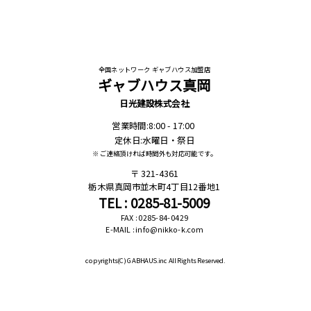
全国ネットワーク ギャブハウス加盟店
ギャブハウス真岡
日光建設株式会社
営業時間:8:00 - 17:00
定休日:水曜日・祭日
※ ご連絡頂ければ時間外も対応可能です。
321-4361
栃木県真岡市並木町4丁目12番地1
TEL : 0285-81-5009
FAX : 0285-84-0429
E-MAIL : info@nikko-k.com
copyrights(C)
GABHAUS.inc All Rights Reserved.