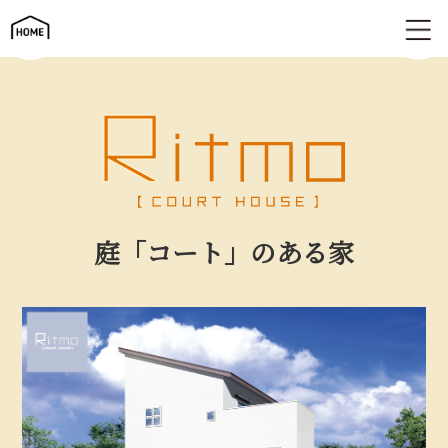
庭「コート」のある家 | Ritmo（リトモ）
庭「コート」のある家