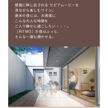
壁面に映し出される
セピアムービーを
見ながら楽しむワイン。
週末の夜には、お洒落に
こんな大人な時間を
二人で静かに過ごしたい・・・。
［RITMO］の夜はふっと、
そんな一面も覗かせる。