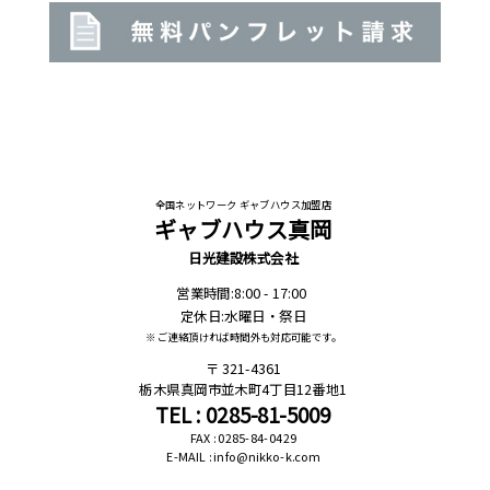
全国ネットワーク ギャブハウス加盟店
ギャブハウス真岡
日光建設株式会社
営業時間:8:00 - 17:00
定休日:水曜日・祭日
※ ご連絡頂ければ時間外も対応可能です。
321-4361
栃木県真岡市並木町4丁目12番地1
TEL : 0285-81-5009
FAX : 0285-84-0429
E-MAIL : info@nikko-k.com