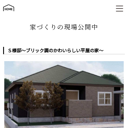
Ｓ様邸～ブリック調のかわいらしい平屋の家～
家づくりの現場公開中
Ｓ様邸～ブリック調のかわいらしい平屋の家～