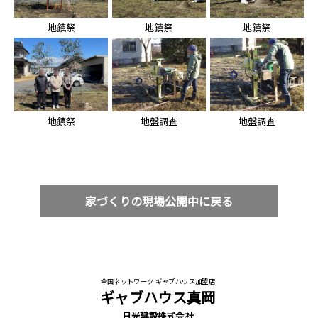
地鎮祭
地鎮祭
地鎮祭
地鎮祭
地盤調査
地盤調査
家づくりの現場公開中に戻る
全国ネットワーク ギャブハウス加盟店
ギャブハウス真岡
日光建設株式会社