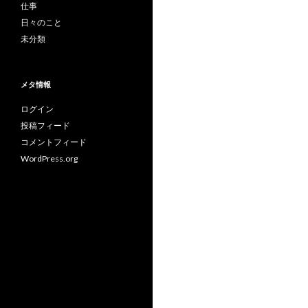
仕事
日々のこと
未分類
メタ情報
ログイン
投稿フィード
コメントフィード
WordPress.org