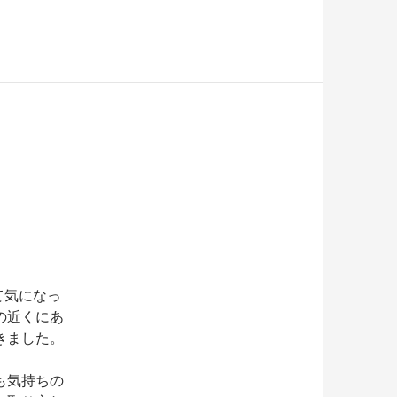
て気になっ
の近くにあ
きました。
も気持ちの