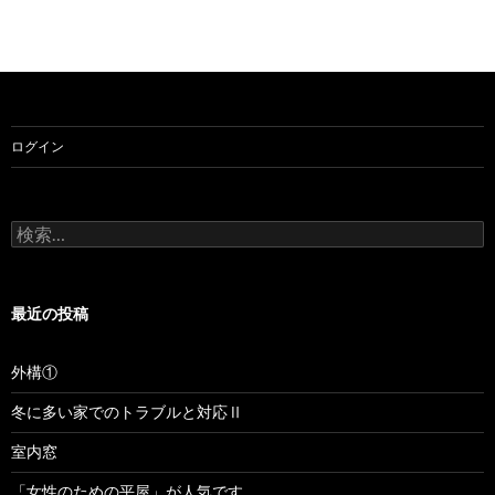
ログイン
検
索:
最近の投稿
外構①
冬に多い家でのトラブルと対応Ⅱ
室内窓
「女性のための平屋」が人気です