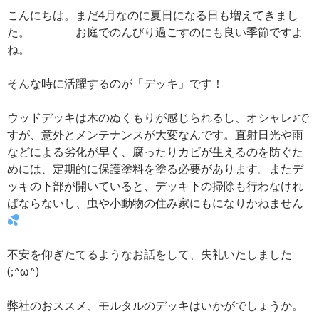
こんにちは。まだ4月なのに夏日になる日も増えてきまし
た。 お庭でのんびり過ごすのにも良い季節ですよ
ね。
そんな時に活躍するのが「デッキ」です！
ウッドデッキは木のぬくもりが感じられるし、オシャレ♪で
すが、意外とメンテナンスが大変なんです。直射日光や雨
などによる劣化が早く、腐ったりカビが生えるのを防ぐた
めには、定期的に保護塗料を塗る必要があります。またデ
ッキの下部が開いていると、デッキ下の掃除も行わなけれ
ばならないし、虫や小動物の住み家にもになりかねません
不安を仰ぎたてるようなお話をして、失礼いたしました
(;^ω^)
弊社のおススメ、モルタルのデッキはいかがでしょうか。