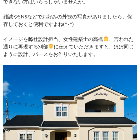
できない方はいらっしゃいませんか。
雑誌やSNSなどでお好みの外観の写真がありましたら、保
存しておくと便利ですよね(^-^)
イメージを弊社設計担当、女性建築士の高橋
、言われた
通りに再現する刈部
に伝えていただきますと、ほぼ同じ
ように設計、パースをお作りいたします。