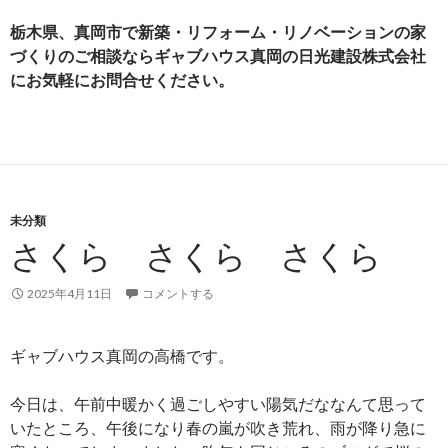
栃木県、真岡市で新築・リフォーム・リノベーションの家
づくりのご相談ならギャブハウス真岡の日光建設株式会社
にお気軽にお問合せください。
未分類
さくら さくら さくら
2025年4月11日
コメントする
ギャブハウス真岡の高橋です。
今日は、午前中暖かく過ごしやすい陽気だななんて思って
いたところ、午後になり春の嵐が吹き荒れ、雨が降り急に