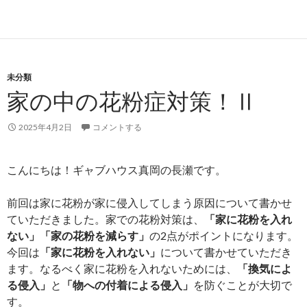
未分類
家の中の花粉症対策！Ⅱ
2025年4月2日
コメントする
こんにちは！ギャブハウス真岡の長瀬です。
前回は家に花粉が家に侵入してしまう原因について書かせ
ていただきました。家での花粉対策は、
「家に花粉を入れ
ない」「家の花粉を減らす」
の2点がポイントになります。
今回は
「家に花粉を入れない」
について書かせていただき
ます。なるべく家に花粉を入れないためには、
「換気によ
る侵入」
と
「物への付着による侵入」
を防ぐことが大切で
す。