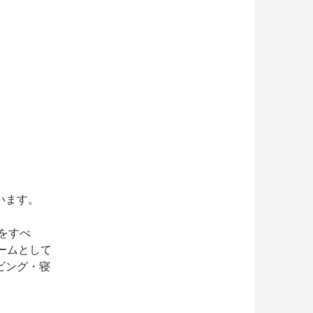
います。
をすべ
ームとして
ビング・寝