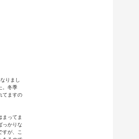
となりまし
た。冬季
れてますの
はまってま
ばっかりな
ですが、こ