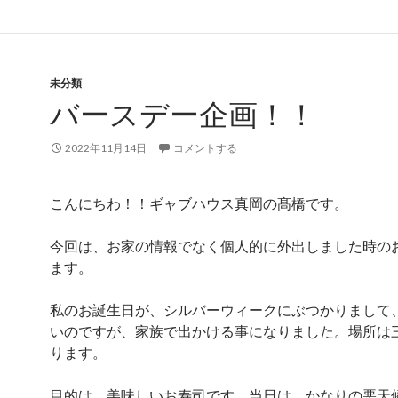
未分類
バースデー企画！！
2022年11月14日
コメントする
こんにちわ！！ギャブハウス真岡の髙橋です。
今回は、お家の情報でなく個人的に外出しました時の
ます。
私のお誕生日が、シルバーウィークにぶつかりまして
いのですが、家族で出かける事になりました。場所は
ります。
目的は、美味しいお寿司です。当日は、かなりの悪天