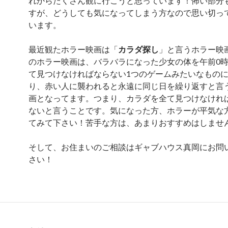
れからたくさん観に行こうと思っています！怖い部分
すが、どうしても気になってしまう方なので思い切っ
います。
最近観たホラー映画は「
カラダ探し
」と言うホラー映
のホラー映画は、バラバラになった少女の体を午前0
て見つけなければならない1つのゲームみたいなもの
り、赤い人に襲われると永遠に同じ日を繰り返すと言
画となってます。つまり、カラダを全て見つけなけれ
ないと言うことです。気になった方、ホラーが平気な
てみて下さい！苦手な方は、あまりおすすめはしませ
そして、お住まいのご相談はギャブハウス真岡にお問
さい！