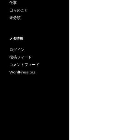
仕事
日々のこと
未分類
メタ情報
ログイン
投稿フィード
コメントフィード
WordPress.org