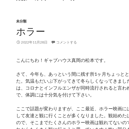
未分類
ホラー
2022年11月28日
コメントする
こんにちわ！ギャブハウス真岡の松本です。
さて、今年も、あっという間に残す所1ヶ月ちょっと
た。気温もだいぶ下がってきて冬らしくなってきまし
は、コロナとインフルエンザが同時流行されると言わ
で、体調には十分気を付けて下さい。
ここで話題が変わりますが、ここ最近、ホラー映画に
して友達と観に行くことが多くなりました。観始めた
ので、そこまでたくさんのホラー映画は観れてないの