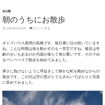
未分類
朝のうちにお散歩
2025年7月21日
コメントする
ギャブハウス真岡の高橋です。毎日暑い日が続いています
ね。こんな時期は体を動かすのも一苦労ですね。最近は年
齢のせいもあるのか代謝が落ちて体が重いです。そのでゆ
るーいペースで散歩を始めてみました。
厚さに負けないように早起きして静かな町を眺めながらの
散歩です。この日は空の雲がとでもきれいでぱちりと写真
に収めてみました。