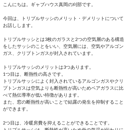
こんにちは。ギャブハウス真岡の刈部です。
今回は、トリプルサッシのメリット・デメリットについて
お話しします。
トリプルサッシとは3枚のガラスと2つの空気層のある構造
をしたサッシのことをいい、空気層には、空気やアルゴン
ガス、クリプトンガスが封入されています。
トリプルサッシのメリットは3つあります。
1つ目は、断熱性の高さです。
トリプルサッシによく封入されているアルゴンガスやクリ
プトンガスは空気よりも断熱性が高いためペアガラスに比
べて熱伝導率が低い特徴があります。
また、窓の断熱性が高いことで結露の発生を抑制すること
ができます。
2つ目は、冷暖房費を抑えることができることです。
トリプルサッシは、断熱性が高いため外の気温が伝わりに