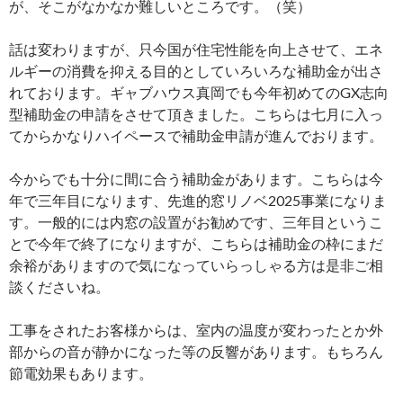
が、そこがなかなか難しいところです。（笑）
話は変わりますが、只今国が住宅性能を向上させて、エネ
ルギーの消費を抑える目的としていろいろな補助金が出さ
れております。ギャブハウス真岡でも今年初めてのGX志向
型補助金の申請をさせて頂きました。こちらは七月に入っ
てからかなりハイペースで補助金申請が進んでおります。
今からでも十分に間に合う補助金があります。こちらは今
年で三年目になります、先進的窓リノベ2025事業になりま
す。一般的には内窓の設置がお勧めです、三年目というこ
とで今年で終了になりますが、こちらは補助金の枠にまだ
余裕がありますので気になっていらっしゃる方は是非ご相
談くださいね。
工事をされたお客様からは、室内の温度が変わったとか外
部からの音が静かになった等の反響があります。もちろん
節電効果もあります。