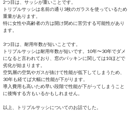
2つ目は、サッシが重いことです。
トリプルサッシは名前の通り3枚のガラスを使っているため
重量があります。
特に女性や高齢者の方は開け閉めに苦労する可能性があり
ます。
3つ目は、耐用年数が短いことです。
トリプルサッシは耐用年数が短いです。10年〜30年でダメ
になると言われており、窓のパッキンに関しては10ほどで
劣化が始まります。
空気層の空気やガスが抜けて性能が低下してしまうため、
30年も経てば大幅に性能が下がります。
導入費用も高いため早い段階で性能が下がってしまうこと
に後悔する方もいるかもしれません。
以上、トリプルサッシについてのお話でした。