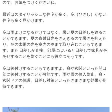
ので、お気をつけくださいね。
最近はスタイリッシュな住宅が多く、庇（ひさし）がない
住宅も多く見かけます。
庇は雨よけになるだけではなく、暑い夏の日差しを遮るこ
とができます。夏の直射日光をさえぎるので暑さを抑えた
り、冬の太陽の光を室内の奥まで取り込むこともできま
す。また 日差しが直接、部屋にはいると日差しで家具が色
あせすることを防ぐことにも役立つそうです。
庇は後付けすることもできますよ。窓や玄関といった開口
部に後付けすることが可能です。雨や雪の侵入防止、窓・
玄関ドアの保護、日差し対策といったさまざまな効果が期
待できます。