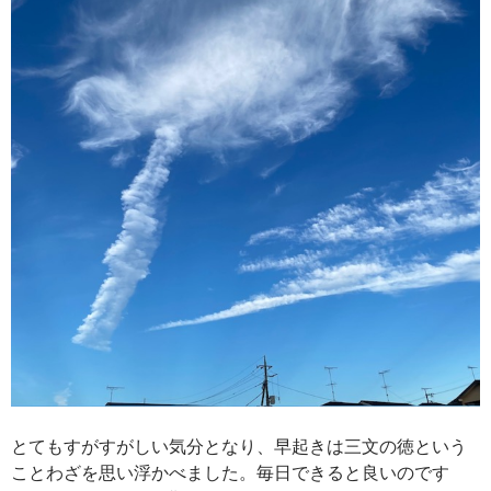
とてもすがすがしい気分となり、早起きは三文の徳という
ことわざを思い浮かべました。毎日できると良いのです