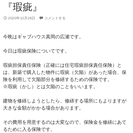
『瑕疵』
2020年12月28日
コメントする
今晩はギャブハウス真岡の広瀬です。
今日は瑕疵保険についてです。
瑕疵担保責任保険（正確には住宅瑕疵担保責任保険）と
は、新築で購入した物件に瑕疵（欠陥）があった場合、保
険を利用して欠陥部分を修繕するための保険です。
※瑕疵（かし）とは欠陥のことをいいます。
建物を修繕しようとしたら、修繕する場所にもよりますが
大きな金額がかかる場合があります。
その費用を用意するのは大変なので、保険金を修繕にあて
るために入る保険です。