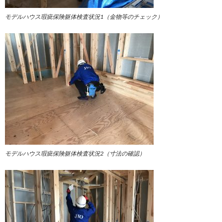
モデルハウス瑕疵保険躯体検査状況1（金物等のチェック）
モデルハウス瑕疵保険躯体検査状況
2（寸法の確認）