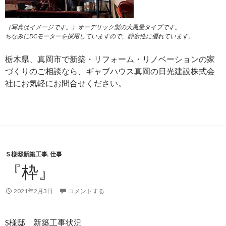
（写真はイメージです。）オーデリック製の大風量タイプです。
ちなみにDCモーターを採用していますので、静寂性に優れています。
栃木県、真岡市で新築・リフォーム・リノベーションの家
づくりのご相談なら、ギャブハウス真岡の日光建設株式会
社にお気軽にお問合せください。
Ｓ様邸新築工事
,
仕事
『枠』
2021年2月3日
コメントする
S様邸 新築工事状況