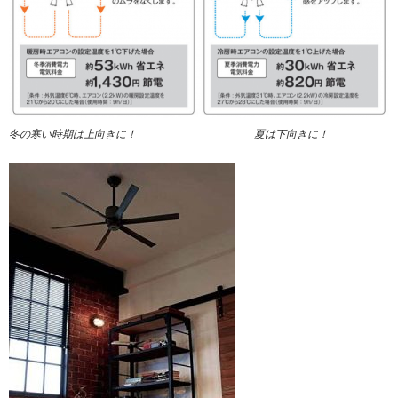
冬の寒い時期は上向きに！ 夏は下向きに！