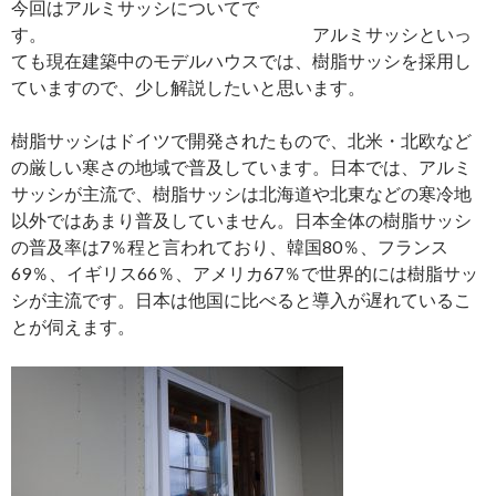
今回はアルミサッシについてで
す。 アルミサッシといっ
ても現在建築中のモデルハウスでは、樹脂サッシを採用し
ていますので、少し解説したいと思います。
樹脂サッシはドイツで開発されたもので、北米・北欧など
の厳しい寒さの地域で普及しています。日本では、アルミ
サッシが主流で、樹脂サッシは北海道や北東などの寒冷地
以外ではあまり普及していません。日本全体の樹脂サッシ
の普及率は7％程と言われており、韓国80％、フランス
69％、イギリス66％、アメリカ67％で世界的には樹脂サッ
シが主流です。日本は他国に比べると導入が遅れているこ
とが伺えます。