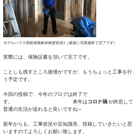
モデルハウス瑕疵保険躯体検査状況
3（最後に写真撮影で完了です）
実際には、保険証書を頂いて完了です。
ことしも残すところ後僅かですが、もうちょっと工事を行
う予定です。
今回の投稿で、今年のブログは終了で
す。 来年は
コロナ禍
が終息して
普通の生活が送れると良いですね～
新年からも、工事状況や豆知識等、投稿していきたいと思
いますのでよろしくお願い致します。