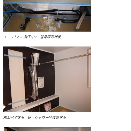
ユニットバス施工中
2 湯舟設置状況
施工完了状況 鏡・シャワー等設置状況