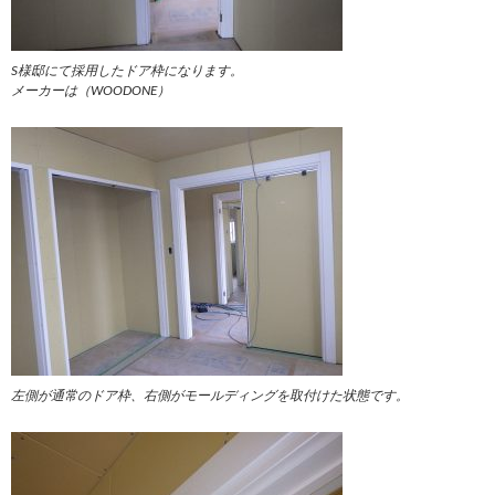
S様邸にて採用したドア枠になります。
メーカーは（WOODONE）
左側が通常のドア枠、右側がモールディングを取付けた状態です。