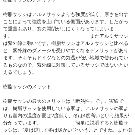
樹脂サッシはアルミサッシよりも強度が低く、厚さを出す
ことによって強度を上げている側面があります。したがっ
て重量もあり、窓の開閉がしにくくなってしまいま
す。 またアルミサッシ
は紫外線に強いです。樹脂サッシはアルミサッシと比べる
と、紫外線のダメージを受けやすくなるデメリットがあり
ます。そもそもドイツなどの気温が低い地域で使われてい
るものなので、紫外線に対策しているサッシではないとい
えるでしょう。
樹脂サッシのメリット
樹脂サッシの最大のメリットは「断熱性」です。実験で
は、樹脂サッシを使用している家は、アルミサッシの家よ
りも室内の温度が夏は2度低く、冬は4度高いという結果が
分かっています。 簡単に説明すると樹脂サ
ッシは、“夏は涼しく冬は暖かい”ということですね。また樹