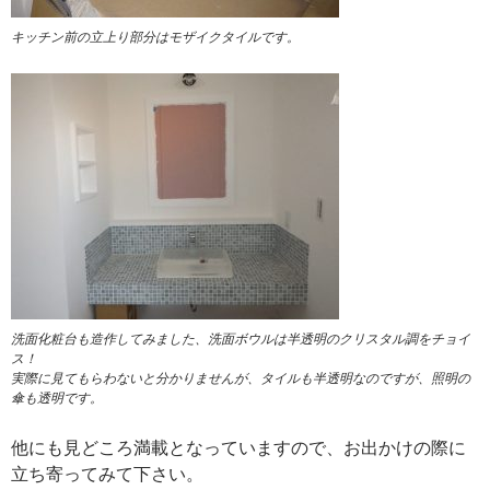
キッチン前の立上り部分はモザイクタイルです。
洗面化粧台も造作してみました、洗面ボウルは半透明のクリスタル調をチョイ
ス！
実際に見てもらわないと分かりませんが、タイルも半透明なのですが、照明の
傘も透明です。
他にも見どころ満載となっていますので、お出かけの際に
立ち寄ってみて下さい。